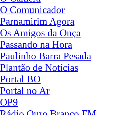
O Comunicador
Parnamirim Agora
Os Amigos da Onça
Passando na Hora
Paulinho Barra Pesada
Plantão de Notícias
Portal BO
Portal no Ar
OP9
Rádio Ouro Branco FM