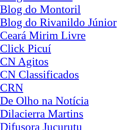
Blog do Montoril
Blog do Rivanildo Júnior
Ceará Mirim Livre
Click Picuí
CN Agitos
CN Classificados
CRN
De Olho na Notícia
Dilacierra Martins
Difusora Jucurutu