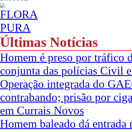
Últimas Notícias
Homem é preso por tráfico d
conjunta das polícias Civil e
Operação integrada do GAE
contrabando; prisão por ciga
em Currais Novos
Homem baleado dá entrada n