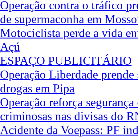
Operação contra o tráfico pr
de supermaconha em Mosso
Motociclista perde a vida em
Açú
ESPAÇO PUBLICITÁRIO
Operação Liberdade prende se
drogas em Pipa
Operação reforça segurança 
criminosas nas divisas do R
Acidente da Voepass: PF ind