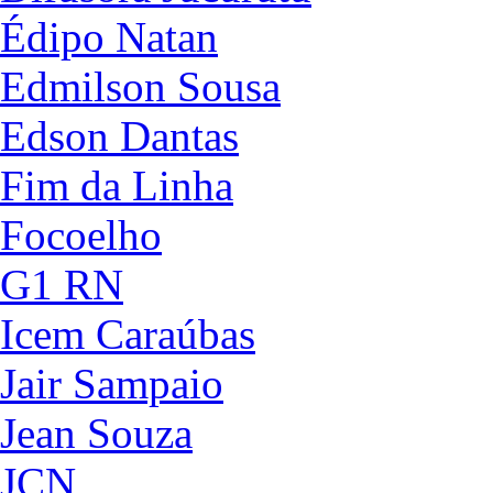
Édipo Natan
Edmilson Sousa
Edson Dantas
Fim da Linha
Focoelho
G1 RN
Icem Caraúbas
Jair Sampaio
Jean Souza
JCN