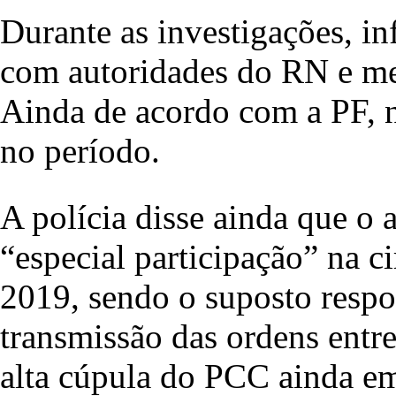
Durante as investigações, i
com autoridades do RN e me
Ainda de acordo com a PF, n
no período.
A polícia disse ainda que o 
“especial participação” na c
2019, sendo o suposto resp
transmissão das ordens entr
alta cúpula do PCC ainda em