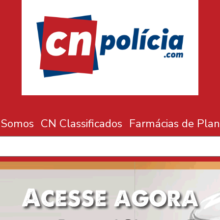
 Somos
CN Classificados
Farmácias de Plan