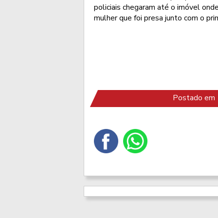
policiais chegaram até o imóvel ond
mulher que foi presa junto com o pri
Postado em 1