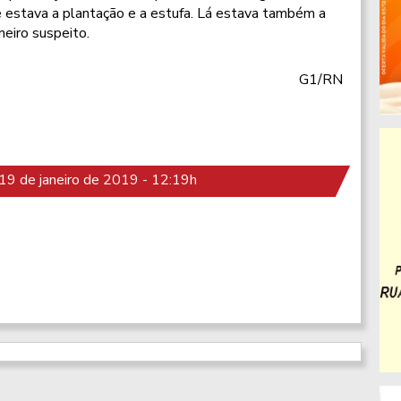
e estava a plantação e a estufa. Lá estava também a
meiro suspeito.
G1/RN
9 de janeiro de 2019 - 12:19h