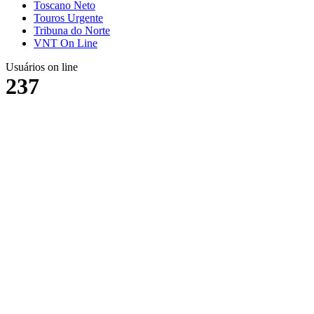
Toscano Neto
Touros Urgente
Tribuna do Norte
VNT On Line
Usuários on line
237