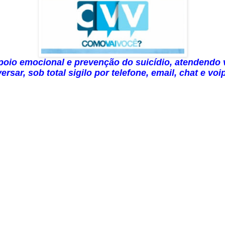
apoio emocional e prevenção do suicídio, atendendo 
sar, sob total sigilo por telefone, email, chat e voi