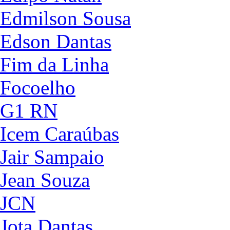
Edmilson Sousa
Edson Dantas
Fim da Linha
Focoelho
G1 RN
Icem Caraúbas
Jair Sampaio
Jean Souza
JCN
Jota Dantas