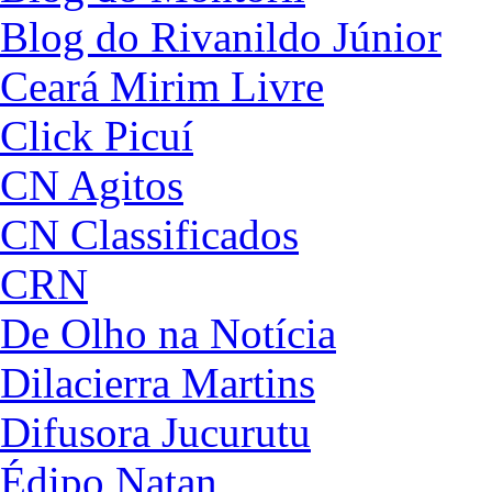
Blog do Rivanildo Júnior
Ceará Mirim Livre
Click Picuí
CN Agitos
CN Classificados
CRN
De Olho na Notícia
Dilacierra Martins
Difusora Jucurutu
Édipo Natan