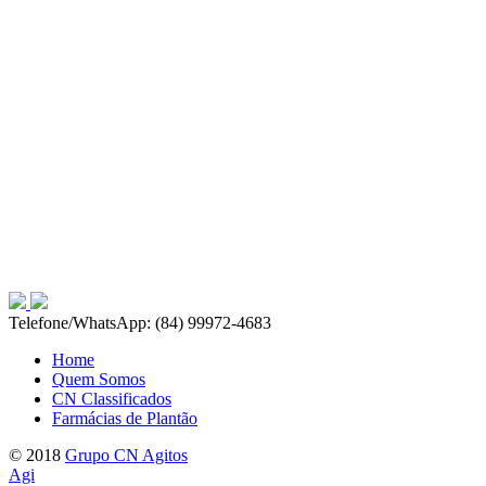
Telefone/WhatsApp: (84) 99972-4683
Home
Quem Somos
CN Classificados
Farmácias de Plantão
© 2018
Grupo CN Agitos
Agi