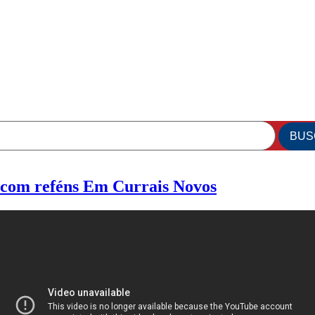
 com reféns Em Currais Novos