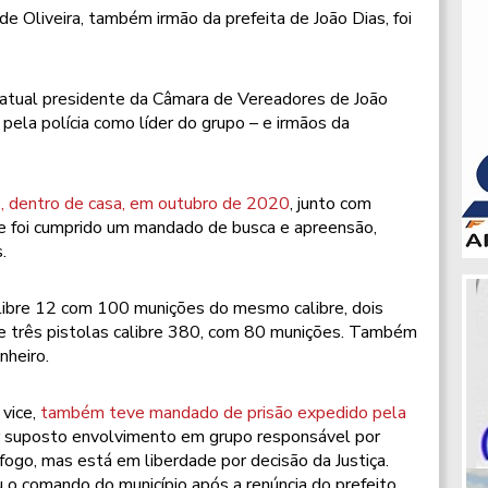
 Oliveira, também irmão da prefeita de João Dias, foi
atual presidente da Câmara de Vereadores de João
pela polícia como líder do grupo – e irmãos da
e, dentro de casa, em outubro de 2020
, junto com
de foi cumprido um mandado de busca e apreensão,
.
libre 12 com 100 munições do mesmo calibre, dois
 e três pistolas calibre 380, com 80 munições. Também
heiro.
 vice,
também teve mandado de prisão expedido pela
or suposto envolvimento em grupo responsável por
fogo, mas está em liberdade por decisão da Justiça.
u o comando do município após a renúncia do prefeito