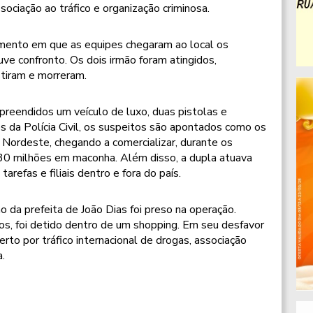
ssociação ao tráfico e organização criminosa.
omento em que as equipes chegaram ao local os
uve confronto. Os dois irmão foram atingidos,
stiram e morreram.
reendidos um veículo de luxo, duas pistolas e
 da Polícia Civil, os suspeitos são apontados como os
o Nordeste, chegando a comercializar, durante os
30 milhões em maconha. Além disso, a dupla atuava
refas e filiais dentro e fora do país.
 da prefeita de João Dias foi preso na operação.
s, foi detido dentro de um shopping. Em seu desfavor
to por tráfico internacional de drogas, associação
a.