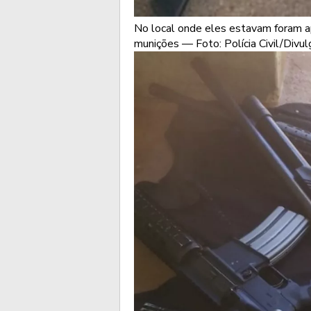
No local onde eles estavam foram ap
munições — Foto: Polícia Civil/Divu