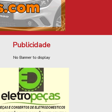
Publicidade
No Banner to display