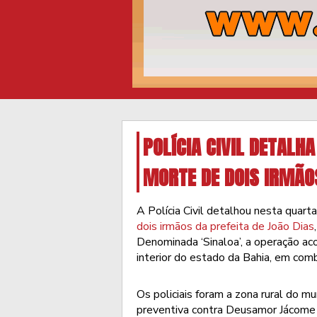
POLÍCIA CIVIL DETALH
MORTE DE DOIS IRMÃOS
A Polícia Civil detalhou nesta quart
dois irmãos da prefeita de João Dias
Denominada ‘Sinaloa’, a operação aco
interior do estado da Bahia, em comb
Os policiais foram a zona rural do m
preventiva contra Deusamor Jácome d