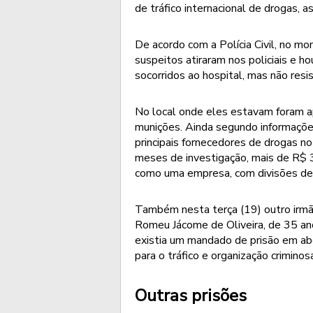
de tráfico internacional de drogas, a
De acordo com a Polícia Civil, no m
suspeitos atiraram nos policiais e ho
socorridos ao hospital, mas não resi
No local onde eles estavam foram ap
munições. Ainda segundo informações
principais fornecedores de drogas n
meses de investigação, mais de R$ 
como uma empresa, com divisões de ta
Também nesta terça (19) outro irmão
Romeu Jácome de Oliveira, de 35 ano
existia um mandado de prisão em aber
para o tráfico e organização criminos
Outras prisões