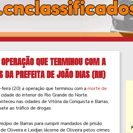
A OPERAÇÃO QUE TERMINOU COM A
 DA PREFEITA DE JOÃO DIAS (RN)
a-feira (20) a operação que terminou com a
morte de
, cidade do interior do Rio Grande do Norte.
nteceu nas cidades de Vitória da Conquista e Barras,
ate ao tráfico de drogas.
unicípio de Barras para cumprir mandados de prisão
e Oliveira e Leidjan Jácome de Oliveira pelos crimes