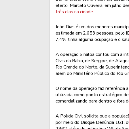
eleito, Marcelo Oliveira, em julho d
três dias na cidade
.
João Dias é um dos menores municíp
estimada em 2.653 pessoas, pelo I
7,4% tinha alguma ocupação e o salá
A operação Sinaloa contou com a int
Civis da Bahia, de Sergipe, de Alago
Rio Grande do Norte, da Superintend
além do Ministério Público do Rio 
O nome da operação faz referência à 
utilizada como ponto estratégico de 
comercializando para dentro e fora d
A Polícia Civil solicita que a popul
por meio do Disque Denúncia 181, 
2862, além do aplicativo WhatsAp