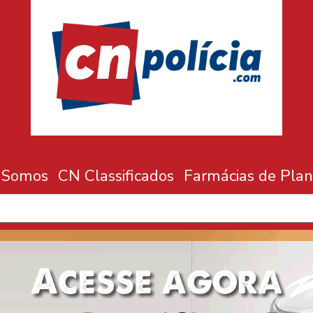
 Somos
CN Classificados
Farmácias de Plan