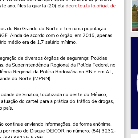
este ano. Nesta quarta (20) ela
decretou luto oficial de
ios do Rio Grande do Norte e tem uma população
BGE. Ainda de acordo com o órgão, em 2019, apenas
rio médio era de 1,7 salário mínimo.
egração de diversos órgãos de segurança: Polícias
as, da Superintendência Regional da Polícia Federal no
ência Regional da Polícia Rodoviária no RN e em AL,
Grande do Norte (MPRN).
cidade de Sinaloa, localizada no oeste do México,
atuação do cartel para a prática do tráfico de drogas,
o país.
ação continue enviando informações, de forma anônima,
ou por meio do Disque DEICOR, no número: (84) 3232-
p: (84) 98135-6796.