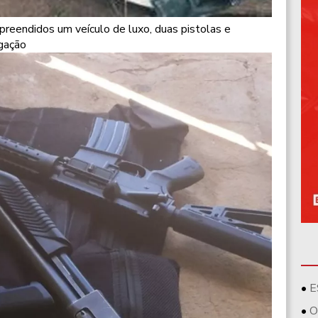
reendidos um veículo de luxo, duas pistolas e
lgação
E
O