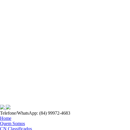
Telefone/WhatsApp: (84) 99972-4683
Home
Quem Somos
CN Classificados