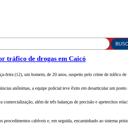
or tráfico de drogas em Caicó
ça-feira (12), um homem, de 20 anos, suspeito pelo crime de tráfico de
úncias anônimas, a equipe policial teve êxito em desarticular um ponto
comercialização, além de três balanças de precisão e apetrechos relaci
dos procedimentos cabíveis e, em seguida, encaminhado ao sistema prisi