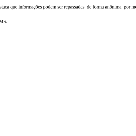
destaca que informações podem ser repassadas, de forma anônima, por 
OMS.