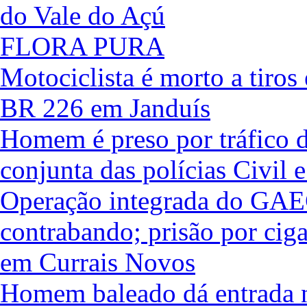
do Vale do Açú
FLORA PURA
Motociclista é morto a tiros
BR 226 em Janduís
Homem é preso por tráfico d
conjunta das polícias Civil e
Operação integrada do GAE
contrabando; prisão por ciga
em Currais Novos
Homem baleado dá entrada n