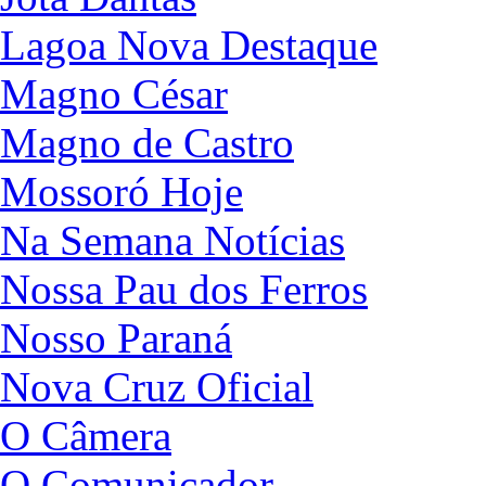
Lagoa Nova Destaque
Magno César
Magno de Castro
Mossoró Hoje
Na Semana Notícias
Nossa Pau dos Ferros
Nosso Paraná
Nova Cruz Oficial
O Câmera
O Comunicador