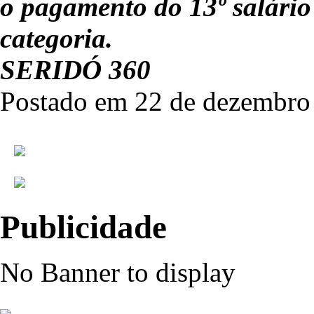
o pagamento do 13º salário
categoria.
SERIDÓ 360
Postado em 22 de dezembro 
Publicidade
No Banner to display