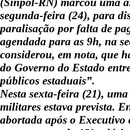
(Sinpol-RN) marcou uma a
segunda-feira (24), para di
paralisação por falta de p
agendada para as 9h, na sed
considerou, em nota, que h
do Governo do Estado entre 
públicos estaduais”.
Nesta sexta-feira (21), uma
militares estava prevista. 
abortada após o Executivo 