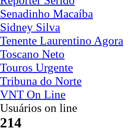
Repórter Seridó
Senadinho Macaíba
Sidney Silva
Tenente Laurentino Agora
Toscano Neto
Touros Urgente
Tribuna do Norte
VNT On Line
Usuários on line
214