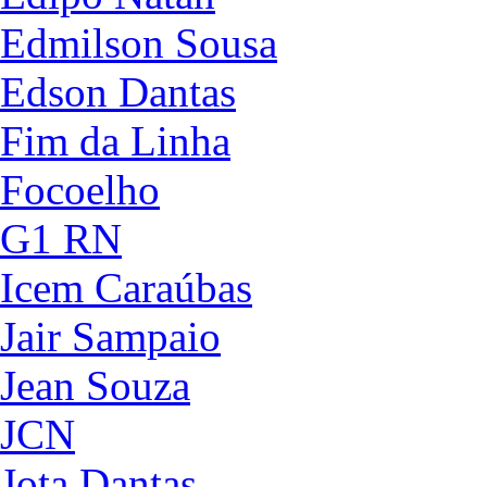
Edmilson Sousa
Edson Dantas
Fim da Linha
Focoelho
G1 RN
Icem Caraúbas
Jair Sampaio
Jean Souza
JCN
Jota Dantas