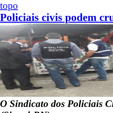
Policiais civis podem cr
O Sindicato dos Policiais 