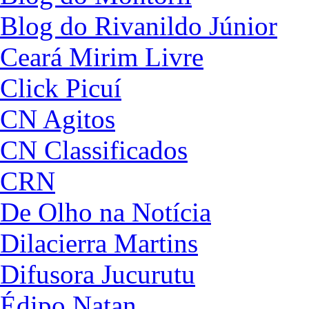
Blog do Rivanildo Júnior
Ceará Mirim Livre
Click Picuí
CN Agitos
CN Classificados
CRN
De Olho na Notícia
Dilacierra Martins
Difusora Jucurutu
Édipo Natan