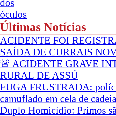
Últimas Notícias
ACIDENTE FOI REGISTR
SAÍDA DE CURRAIS NO
🚨 ACIDENTE GRAVE IN
RURAL DE ASSÚ
FUGA FRUSTRADA: polícia 
camuflado em cela de cadei
Duplo Homicídio: Primos são