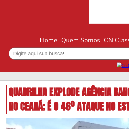
Home
Quem Somos
CN Class
QUADRILHA EXPLODE AGÊNCIA BANC
NO CEARÁ; É O 46º ATAQUE NO E