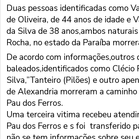
Duas pessoas identificadas como V
de Oliveira, de 44 anos de idade e
da Silva de 38 anos,ambos naturais
Rocha, no estado da Paraíba morrer
De acordo com informações,outros 
baleados,identificados como Clécio 
Silva,”Tanteiro (Pilões) e outro ap
de Alexandria morreram a caminho 
Pau dos Ferros.
Uma terceira vitima recebeu aten
Pau dos Ferros e s foi transferido 
não se tem informações sobre seu 