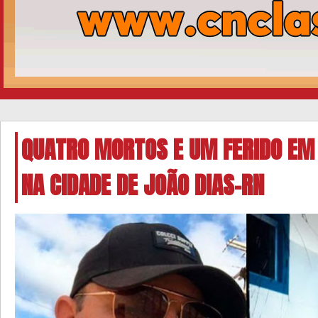
QUATRO MORTOS E UM FERIDO EM 
NA CIDADE DE JOÃO DIAS-RN