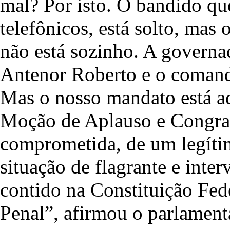
mal? Por isto. O bandido que
telefônicos, está solto, mas 
não está sozinho. A governa
Antenor Roberto e o comand
Mas o nosso mandato está a
Moção de Aplauso e Congrat
comprometida, de um legítim
situação de flagrante e inte
contido na Constituição Fed
Penal”, afirmou o parlament