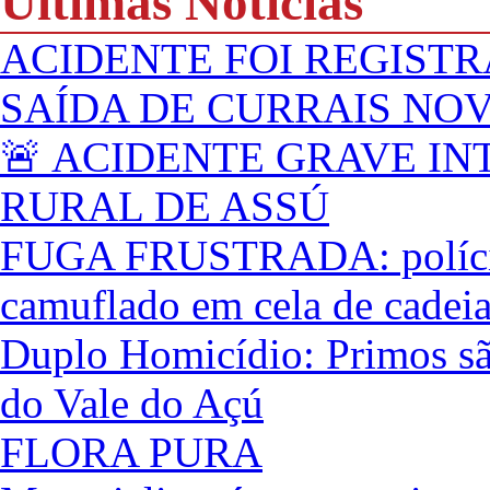
Últimas Notícias
ACIDENTE FOI REGISTR
SAÍDA DE CURRAIS NO
🚨 ACIDENTE GRAVE IN
RURAL DE ASSÚ
FUGA FRUSTRADA: polícia 
camuflado em cela de cadei
Duplo Homicídio: Primos são
do Vale do Açú
FLORA PURA