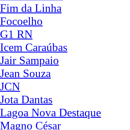
Fim da Linha
Focoelho
G1 RN
Icem Caraúbas
Jair Sampaio
Jean Souza
JCN
Jota Dantas
Lagoa Nova Destaque
Magno César