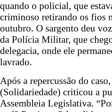
quando o policial, que estav
criminoso retirando os fios 
outubro. O sargento deu voz
da Polícia Militar, que che
delegacia, onde ele permanec
lavrado.
Após a repercussão do caso,
(Solidariedade) criticou a 
Assembleia Legislativa. “Po