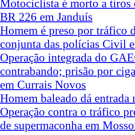
Motociclista é morto a tiros
BR 226 em Janduís
Homem é preso por tráfico d
conjunta das polícias Civil e
Operação integrada do GAE
contrabando; prisão por ciga
em Currais Novos
Homem baleado dá entrada n
Operação contra o tráfico pr
de supermaconha em Mosso