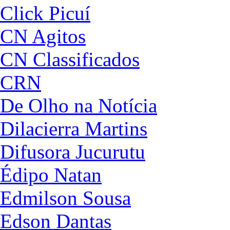
Click Picuí
CN Agitos
CN Classificados
CRN
De Olho na Notícia
Dilacierra Martins
Difusora Jucurutu
Édipo Natan
Edmilson Sousa
Edson Dantas