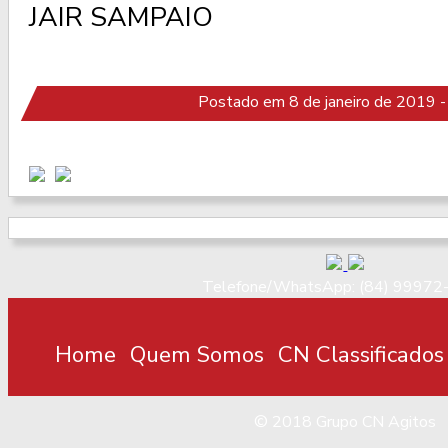
JAIR SAMPAIO
Postado em 8 de janeiro de 2019 -
Telefone/WhatsApp: (84) 99972
Home
Quem Somos
CN Classificados
© 2018
Grupo CN Agitos