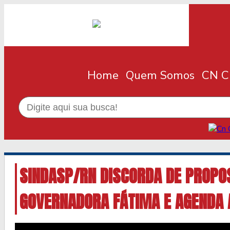
Home
Quem Somos
CN Cl
SINDASP/RN DISCORDA DE PROPO
GOVERNADORA FÁTIMA E AGENDA