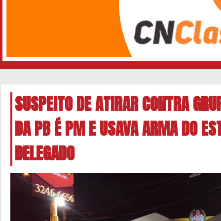
SUSPEITO DE ATIRAR CONTRA GRU
DA PB É PM E USAVA ARMA DO EST
DELEGADO