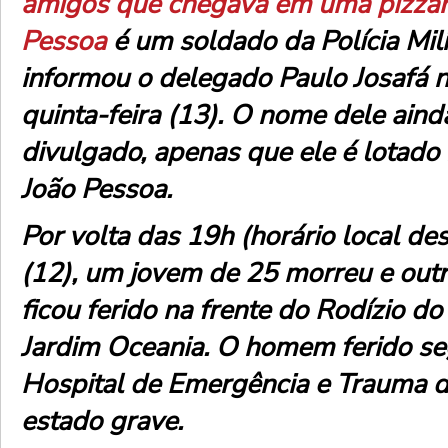
amigos que chegava em uma pizzar
Pessoa
é um soldado da Polícia Mil
informou o delegado Paulo Josafá 
quinta-feira (13). O nome dele aind
divulgado, apenas que ele é lotad
João Pessoa.
Por volta das 19h (horário local des
(12), um jovem de 25 morreu e out
ficou ferido na frente do Rodízio do
Jardim Oceania. O homem ferido se
Hospital de Emergência e Trauma 
estado grave.