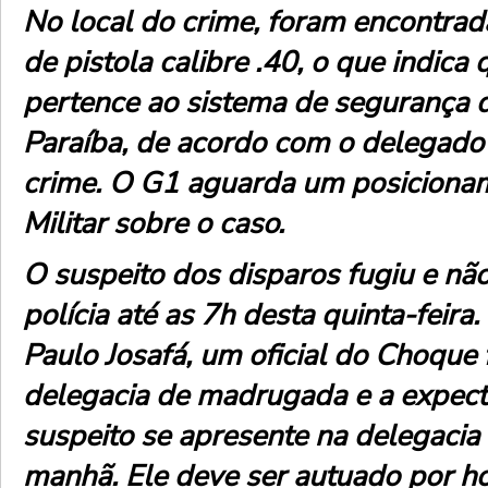
No local do crime, foram encontrad
de pistola calibre .40, o que indica
pertence ao sistema de segurança 
Paraíba, de acordo com o delegado 
crime. O G1 aguarda um posicionam
Militar sobre o caso.
O suspeito dos disparos fugiu e nã
polícia até as 7h desta quinta-feir
Paulo Josafá, um oficial do Choque f
delegacia de madrugada e a expect
suspeito se apresente na delegacia
manhã. Ele deve ser autuado por h