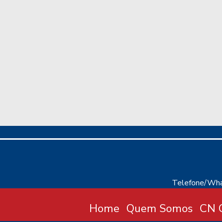
Telefone/Wha
Home
Quem Somos
CN C