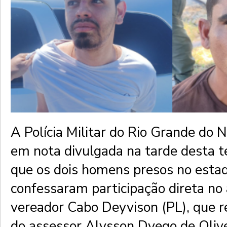
A Polícia Militar do Rio Grande do 
em nota divulgada na tarde desta te
que os dois homens presos no esta
confessaram participação direta no
vereador Cabo Deyvison (PL), que 
do assessor Alysson Dyego de Olive