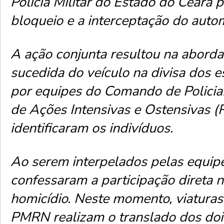
Polícia Militar do Estado do Ceará pa
bloqueio e a interceptação do auto
​A ação conjunta resultou na abor
sucedida do veículo na divisa dos e
por equipes do Comando de Polici
de Ações Intensivas e Ostensivas 
identificaram os indivíduos.
Ao serem interpelados pelas equipe
confessaram a participação direta 
homicídio. Neste momento, viatura
PMRN realizam o translado dos doi