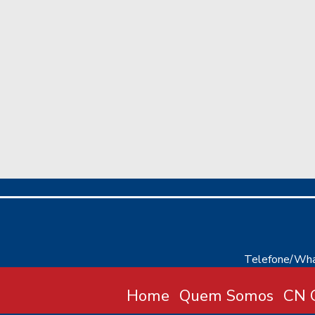
Telefone/Wha
Home
Quem Somos
CN C