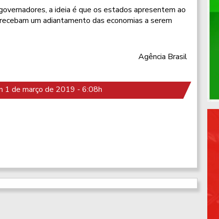
governadores, a ideia é que os estados apresentem ao
e recebam um adiantamento das economias a serem
Agência Brasil
 1 de março de 2019 - 6:08h