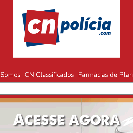
 Somos
CN Classificados
Farmácias de Plan