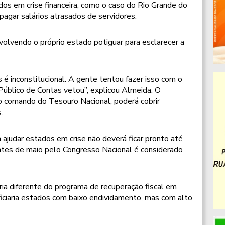
dos em crise financeira, como o caso do Rio Grande do
 pagar salários atrasados de servidores.
volvendo o próprio estado potiguar para esclarecer a
s é inconstitucional. A gente tentou fazer isso com o
 Público de Contas vetou”, explicou Almeida. O
o comando do Tesouro Nacional, poderá cobrir
.
 ajudar estados em crise não deverá ficar pronto até
antes de maio pelo Congresso Nacional é considerado
ia diferente do programa de recuperação fiscal em
eficiaria estados com baixo endividamento, mas com alto