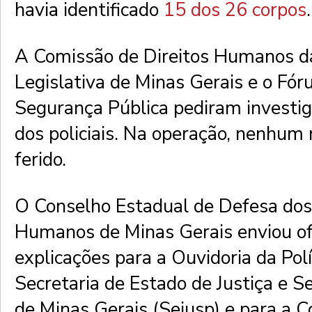
havia identificado
15 dos 26 corpos
.
A Comissão de Direitos Humanos d
Legislativa de Minas Gerais e o Fór
Segurança Pública pediram investig
dos policiais. Na operação, nenhum m
ferido.
O Conselho Estadual de Defesa dos
Humanos de Minas Gerais enviou of
explicações para a Ouvidoria da Polí
Secretaria de Estado de Justiça e S
de Minas Gerais (Sejusp) e para a 