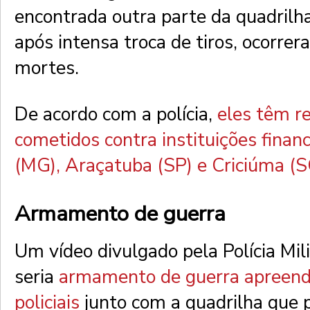
encontrada outra parte da quadrilha 
após intensa troca de tiros, ocorre
mortes.
De acordo com a polícia,
eles têm r
cometidos contra instituições fina
(MG), Araçatuba (SP) e Criciúma (S
Armamento de guerra
Um vídeo divulgado pela Polícia Mil
seria
armamento de guerra apreendi
policiais
junto com a quadrilha que p