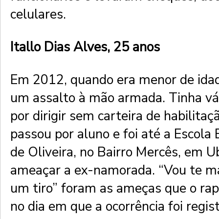
celulares.
Itallo Dias Alves, 25 anos
Em 2012, quando era menor de idade
um assalto à mão armada. Tinha vá
por dirigir sem carteira de habilita
passou por aluno e foi até a Escola
de Oliveira, no Bairro Mercês, em U
ameaçar a ex-namorada. “Vou te ma
um tiro” foram as ameças que o rap
no dia em que a ocorrência foi regis