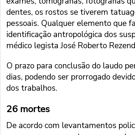
exames, tomografias, fotografias 
dentes, os rostos se tiverem tatua
pessoais. Qualquer elemento que fac
identificação antropológica dos susp
médico legista José Roberto Rezend
O prazo para conclusão do laudo per
dias, podendo ser prorrogado devid
dos trabalhos.
26 mortes
De acordo com levantamentos polici