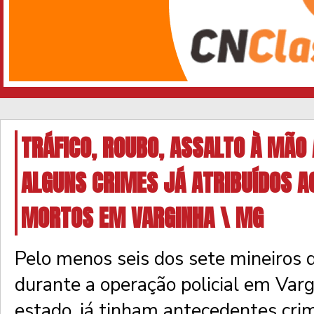
TRÁFICO, ROUBO, ASSALTO À MÃO
ALGUNS CRIMES JÁ ATRIBUÍDOS A
MORTOS EM VARGINHA \ MG
Pelo menos seis dos sete mineiros
durante a operação policial em Varg
estado, já tinham antecedentes crim