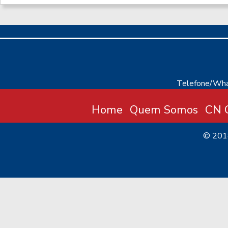
Telefone/Wha
Home
Quem Somos
CN C
© 20