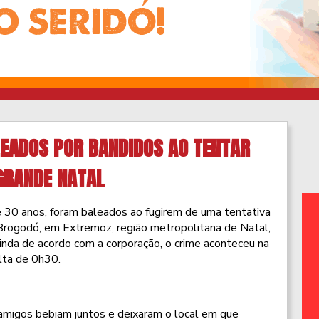
EADOS POR BANDIDOS AO TENTAR
GRANDE NATAL
 30 anos, foram baleados ao fugirem de uma tentativa
 Brogodó, em Extremoz, região metropolitana de Natal,
Ainda de acordo com a corporação, o crime aconteceu na
lta de 0h30.
amigos bebiam juntos e deixaram o local em que