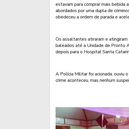
estavam para comprar mais bebida al
abordados por uma dupla de crimino
obedeceu a ordem de parada e aceler
Os assaltantes atiraram e atingiram 
baleados até a Unidade de Pronto A
depois para o Hospital Santa Catar
A Polícia Militar foi acionada, ouviu 
crime aconteceu, mas nenhum suspeit