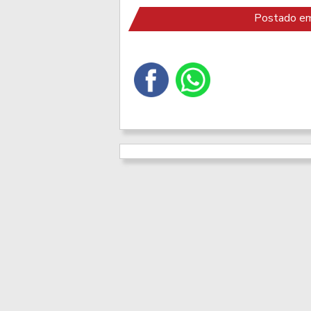
Postado em