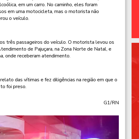
coólica, em um carro. No caminho, eles foram
sos em uma motocicleta, mas o motorista não
ou o veículo.
os três passageiros do veículo. O motorista levou os
tendimento de Pajuçara, na Zona Norte de Natal, e
ina, onde receberam atendimento.
o relato das vítimas e fez diligências na região em que o
o foi preso.
G1/RN