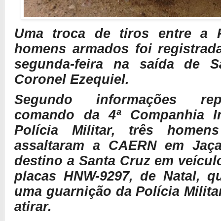
Uma troca de tiros entre a Po
homens armados foi registrada
segunda-feira na saída de S
Coronel Ezequiel.
Segundo informações rep
comando da 4ª Companhia I
Polícia Militar, três home
assaltaram a CAERN em Jaç
destino a Santa Cruz em veícul
placas HNW-9297, de Natal, q
uma guarnição da Polícia Milit
atirar.