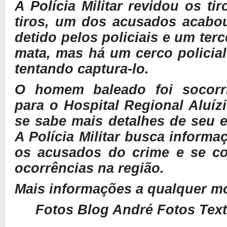
A Polícia Militar revidou os ti
tiros, um dos acusados acabou
detido pelos policiais e um terc
mata, mas há um cerco policia
tentando captura-lo.
O homem baleado foi socor
para o Hospital Regional Aluíz
se sabe mais detalhes de seu 
A Polícia Militar busca inform
os acusados do crime e se c
ocorrências na região.
Mais informações a qualquer m
Fotos Blog André Fotos Tex