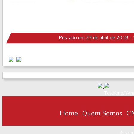
Postado em 23 de abril de 2018 -
Telefone/Wha
Home
Quem Somos
CN
© 20