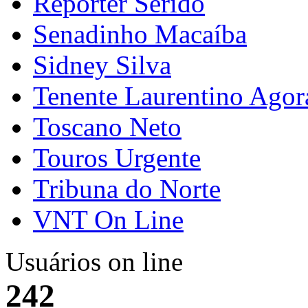
Repórter Seridó
Senadinho Macaíba
Sidney Silva
Tenente Laurentino Agor
Toscano Neto
Touros Urgente
Tribuna do Norte
VNT On Line
Usuários on line
242