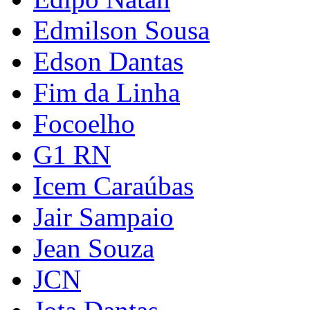
Edmilson Sousa
Edson Dantas
Fim da Linha
Focoelho
G1 RN
Icem Caraúbas
Jair Sampaio
Jean Souza
JCN