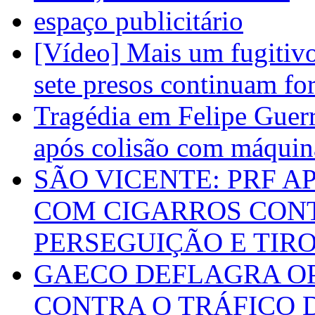
espaço publicitário
[Vídeo] Mais um fugitivo
sete presos continuam fo
Tragédia em Felipe Guerr
após colisão com máquin
SÃO VICENTE: PRF 
COM CIGARROS CON
PERSEGUIÇÃO E TIR
GAECO DEFLAGRA O
CONTRA O TRÁFICO 