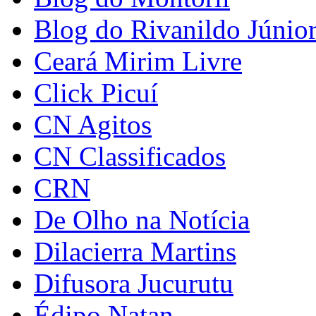
Blog do Rivanildo Júnio
Ceará Mirim Livre
Click Picuí
CN Agitos
CN Classificados
CRN
De Olho na Notícia
Dilacierra Martins
Difusora Jucurutu
Édipo Natan