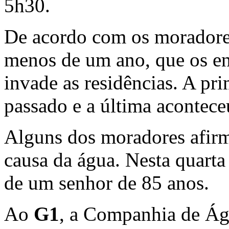
5h30.
De acordo com os moradores,
menos de um ano, que os e
invade as residências. A pr
passado e a última acontec
Alguns dos moradores afir
causa da água. Nesta quarta
de um senhor de 85 anos.
Ao
G1
, a Companhia de Ág