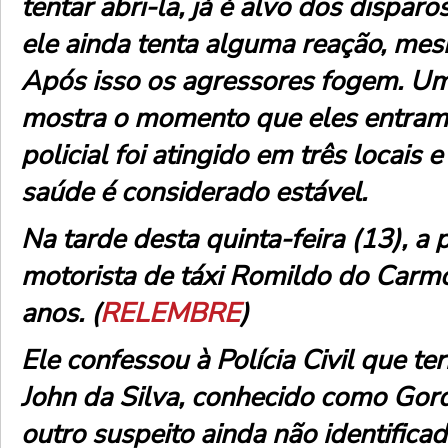
tentar abri-la, já é alvo dos disparo
ele ainda tenta alguma reação, me
Após isso os agressores fogem. Um
mostra o momento que eles entram
policial foi atingido em três locais 
saúde é considerado estável.
Na tarde desta quinta-feira (13), a 
motorista de táxi Romildo do Carmo
anos. (
RELEMBRE
)
Ele confessou à Polícia Civil que t
John da Silva, conhecido como Gor
outro suspeito ainda não identificad