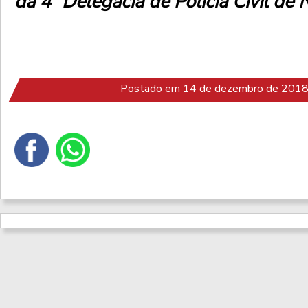
da 4ª Delegacia de Polícia Civil de 
Postado em 14 de dezembro de 2018 