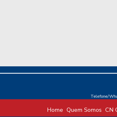
Telefone/Wha
Home
Quem Somos
CN C