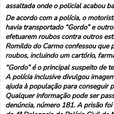
assaltada onde o policial acabou ba
De acordo com a polícia, o motorista
havia transportado “Gordo” e outro
efetuarem roubos contra outros es
Romildo do Carmo confessou que pa
roubos, incluindo um cartório, farmác
“Gordo” é o principal suspeito de t
A polícia inclusive divulgou image
ajuda à população para conseguir p
Qualquer informação pode ser pas
denúncia, número 181. A prisão foi f