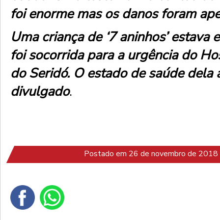
foi enorme mas os danos foram ape
Uma criança de ‘7 aninhos’ estava e
foi socorrida para a urgência do Ho
do Seridó. O estado de saúde dela a
divulgado
.
Postado em 26 de novembro de 2018 