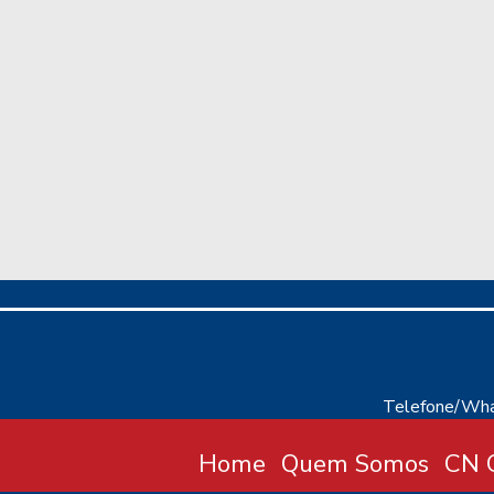
Telefone/Wha
Home
Quem Somos
CN C