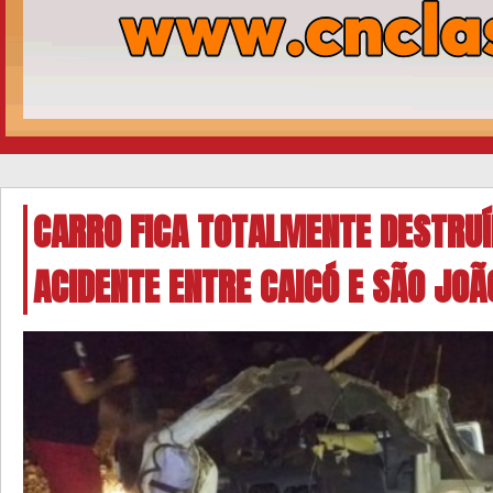
CARRO FICA TOTALMENTE DESTRU
ACIDENTE ENTRE CAICÓ E SÃO JOÃ