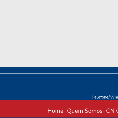
Telefone/Wha
Home
Quem Somos
CN C