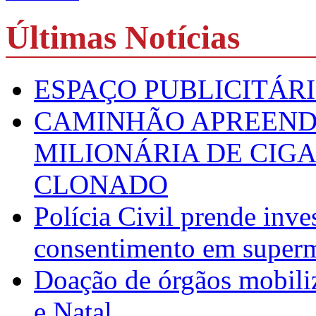
Últimas Notícias
ESPAÇO PUBLICITÁR
CAMINHÃO APREEND
MILIONÁRIA DE CIG
CLONADO
Polícia Civil prende inve
consentimento em super
Doação de órgãos mobili
e Natal