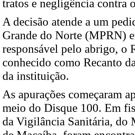
tratos e negligência contra o
A decisão atende a um pedi
Grande do Norte (MPRN) e
responsável pelo abrigo, o
conhecido como Recanto da 
da instituição.
As apurações começaram apó
meio do Disque 100. Em fisc
da Vigilância Sanitária, do 
de Macaíba, foram encontrad