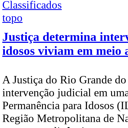
Justiça determina inte
idosos viviam em meio a
A Justiça do Rio Grande d
intervenção judicial em uma
Permanência para Idosos (I
Região Metropolitana de Na