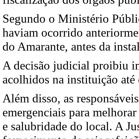
Segundo o Ministério Públic
haviam ocorrido anteriorm
do Amarante, antes da insta
A decisão judicial proibiu 
acolhidos na instituição até
Além disso, as responsávei
emergenciais para melhorar 
e salubridade do local. A J