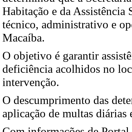
Habitação e da Assistência
técnico, administrativo e o
Macaíba.
O objetivo é garantir assist
deficiência acolhidos no lo
intervenção.
O descumprimento das deter
aplicação de multas diárias 
Com informações de Portal 