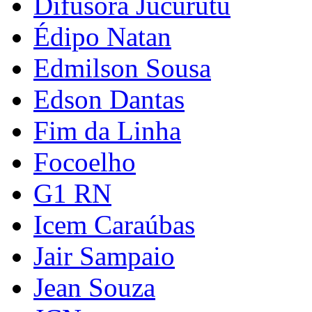
Difusora Jucurutu
Édipo Natan
Edmilson Sousa
Edson Dantas
Fim da Linha
Focoelho
G1 RN
Icem Caraúbas
Jair Sampaio
Jean Souza