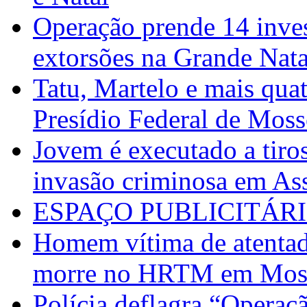
Operação prende 14 inves
extorsões na Grande Nata
Tatu, Martelo e mais qua
Presídio Federal de Mos
Jovem é executado a tiros
invasão criminosa em As
ESPAÇO PUBLICITÁR
Homem vítima de atentad
morre no HRTM em Mos
Polícia deflagra “Operaç