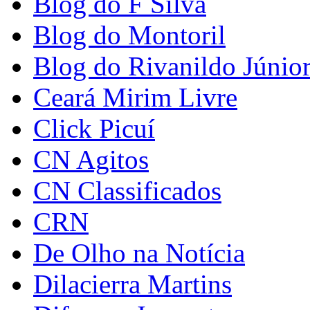
Blog do F Silva
Blog do Montoril
Blog do Rivanildo Júnio
Ceará Mirim Livre
Click Picuí
CN Agitos
CN Classificados
CRN
De Olho na Notícia
Dilacierra Martins