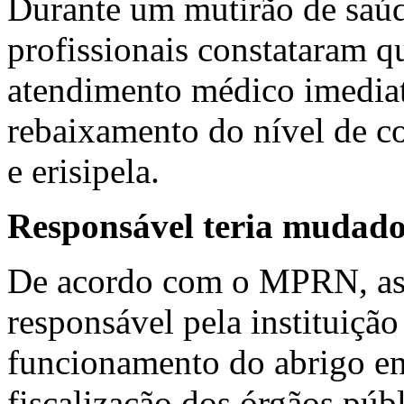
Durante um mutirão de saúde
profissionais constataram q
atendimento médico imediat
rebaixamento do nível de c
e erisipela.
Responsável teria mudado 
De acordo com o MPRN, as 
responsável pela instituição 
funcionamento do abrigo ent
fiscalização dos órgãos públ