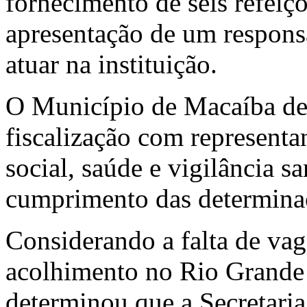
fornecimento de seis refeiçõ
apresentação de um responsá
atuar na instituição.
O Município de Macaíba de
fiscalização com representan
social, saúde e vigilância s
cumprimento das determina
Considerando a falta de vag
acolhimento no Rio Grande 
determinou que a Secretaria